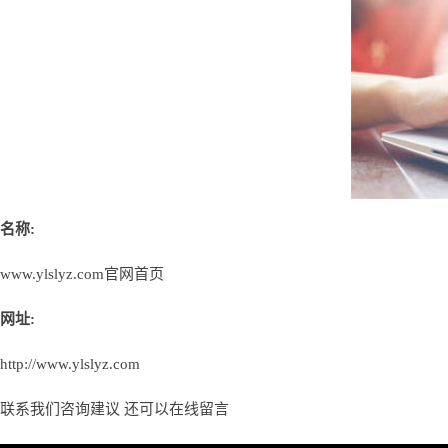
名称:
www.ylslyz.com官网首页
网址:
http://www.ylslyz.com
联系我们咨询建议 还可以
在线留言